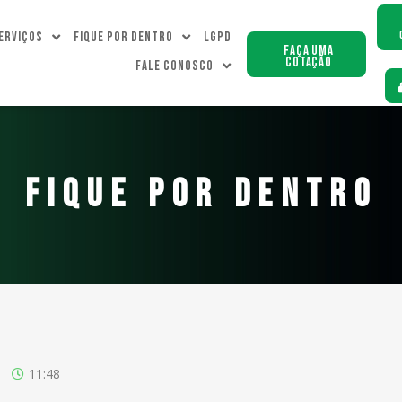
erviços
Fique Por dentro
LGPD
Faça uma
Cotação
Fale Conosco
FIQUE POR DENTRO
11:48