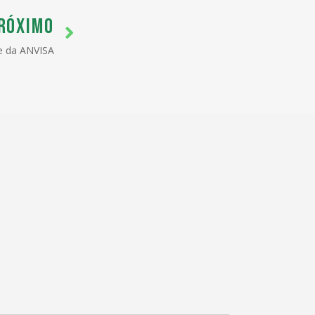
RÓXIMO
e da ANVISA