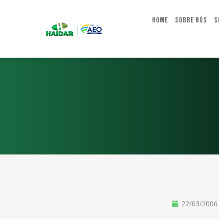
Home
Sobre Nós
S
22/03/2006