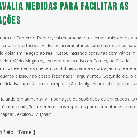
valia medidas para facilitar as
ações
ara de Comércio Exterior, vai recomendar a diversos ministérios a
acilitar importações. A idéia é incrementar as compras externas para
do dólar em relação ao real. “Estou iniciando consultas com vários mi
revelou Mário Mugnaini, secretário-executivo da Camex, ao Estado.
m dos elementos que têm contribuído para a valorização do real é a 
 quanto a isso, não posso fazer nada”, argumentou. Segundo ele, o 
 iniciativas que facilitem a importação de alguns produtos que possa
falando em aumentar a importação de supérfluos ou brinquedos. O 
 é criar condições referentes aos impostos para aumentar as compr
apital”, explicou Mugnaini.
d field="Fonte"]