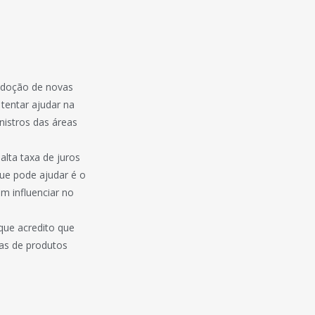
 adoção de novas
 tentar ajudar na
nistros das áreas
alta taxa de juros
que pode ajudar é o
m influenciar no
que acredito que
as de produtos