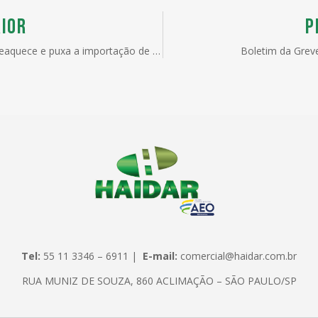
IOR
P
Indústria reaquece e puxa a importação de insumos
Boletim da Grev
Tel:
55 11 3346 – 6911 |
E-mail:
comercial@haidar.com.br
RUA MUNIZ DE SOUZA, 860 ACLIMAÇÃO – SÃO PAULO/SP