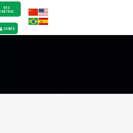
HSC
CONTROL
COMEX