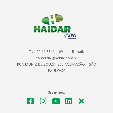
Tel:
55 11 3346 – 6911 |
E-mail:
comercial@haidar.com.br
RUA MUNIZ DE SOUZA, 860 ACLIMAÇÃO – SÃO
PAULO/SP
Siga-nos: