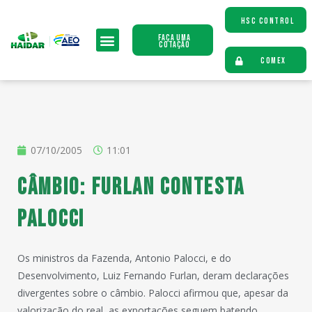
HSC CONTROL
Faça uma
Cotação
COMEX
07/10/2005
11:01
Câmbio: Furlan contesta
Palocci
Os ministros da Fazenda, Antonio Palocci, e do
Desenvolvimento, Luiz Fernando Furlan, deram declarações
divergentes sobre o câmbio. Palocci afirmou que, apesar da
valorização do real, as exportações seguem batendo