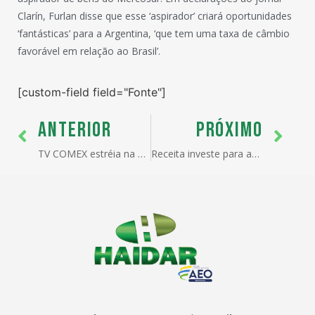
Clarín, Furlan disse que esse ‘aspirador’ criará oportunidades
‘fantásticas’ para a Argentina, ‘que tem uma taxa de câmbio
favorável em relação ao Brasil’.
[custom-field field="Fonte"]
ANTERIOR
PRÓXIMO
TV COMEX estréia na Band Vale
Receita investe para acelerar despacho de importações