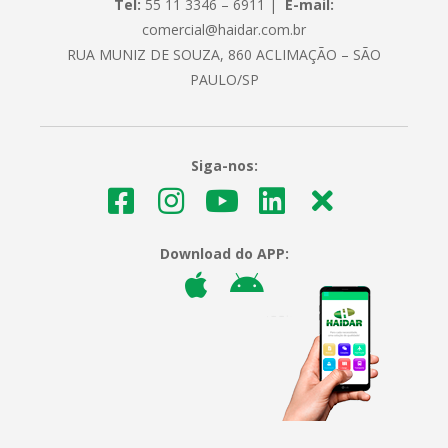
Tel:
55 11 3346 – 6911 |
E-mail:
comercial@haidar.com.br
RUA MUNIZ DE SOUZA, 860 ACLIMAÇÃO – SÃO
PAULO/SP
Siga-nos:
Download do APP: