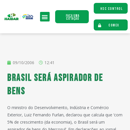
HSC CONTROL
Faça uma
Cotação
COMEX
09/10/2006
12:41
Brasil será aspirador de
bens
O ministro do Desenvolvimento, Indústria e Comércio
Exterior, Luiz Fernando Furlan, declarou que calcula que ‘com
5% de crescimento (da economia), o Brasil será um
aspirador de bens do Mercosul’. Em declarações ao jornal