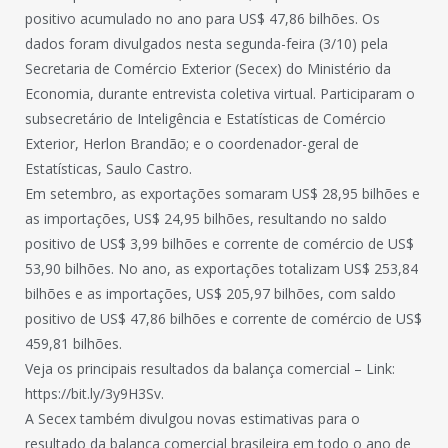
positivo acumulado no ano para US$ 47,86 bilhões. Os
dados foram divulgados nesta segunda-feira (3/10) pela
Secretaria de Comércio Exterior (Secex) do Ministério da
Economia, durante entrevista coletiva virtual. Participaram o
subsecretário de Inteligência e Estatísticas de Comércio
Exterior, Herlon Brandão; e o coordenador-geral de
Estatísticas, Saulo Castro.
Em setembro, as exportações somaram US$ 28,95 bilhões e
as importações, US$ 24,95 bilhões, resultando no saldo
positivo de US$ 3,99 bilhões e corrente de comércio de US$
53,90 bilhões. No ano, as exportações totalizam US$ 253,84
bilhões e as importações, US$ 205,97 bilhões, com saldo
positivo de US$ 47,86 bilhões e corrente de comércio de US$
459,81 bilhões.
Veja os principais resultados da balança comercial – Link:
https://bit.ly/3y9H3Sv.
A Secex também divulgou novas estimativas para o
resultado da balança comercial brasileira em todo o ano de