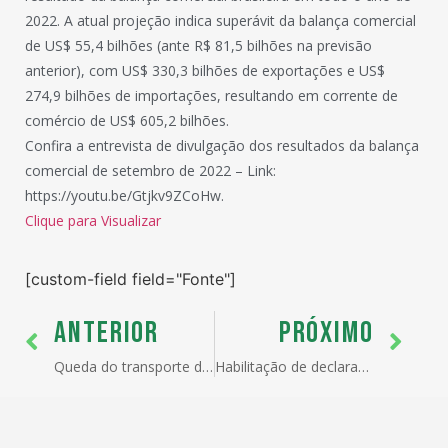
2022. A atual projeção indica superávit da balança comercial
de US$ 55,4 bilhões (ante R$ 81,5 bilhões na previsão
anterior), com US$ 330,3 bilhões de exportações e US$
274,9 bilhões de importações, resultando em corrente de
comércio de US$ 605,2 bilhões.
Confira a entrevista de divulgação dos resultados da balança
comercial de setembro de 2022 – Link:
https://youtu.be/Gtjkv9ZCoHw.
Clique para Visualizar
[custom-field field="Fonte"]
ANTERIOR
PRÓXIMO
Queda do transporte de carga indica redução do comércio mundial
Habilitação de declarantes de mercadorias têm normas atualizadas