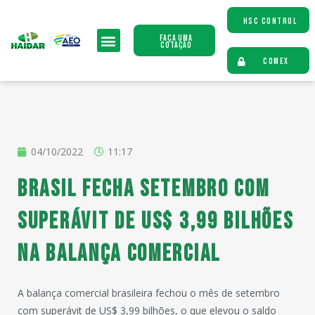
HSC CONTROL
Faça uma
Cotação
COMEX
04/10/2022
11:17
Brasil fecha setembro com
superávit de US$ 3,99 bilhões
na balança comercial
A balança comercial brasileira fechou o mês de setembro
com superávit de US$ 3,99 bilhões, o que elevou o saldo