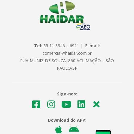
Tel:
55 11 3346 – 6911 |
E-mail:
comercial@haidar.com.br
RUA MUNIZ DE SOUZA, 860 ACLIMAÇÃO – SÃO
PAULO/SP
Siga-nos:
Download do APP: