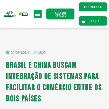
HSC CONTROL
Faça uma
Cotação
COMEX
26/09/2024
12:05
Brasil e China buscam
integração de sistemas para
facilitar o comércio entre os
dois países