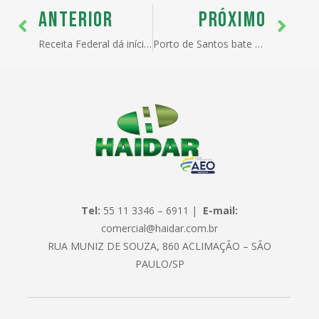
ANTERIOR
PRÓXIMO
Receita Federal dá início à nova fase da operação :Fonte Não Pagadora
Porto de Santos bate novo recorde de movimentação de cargas com 121 milhões de toneladas até agosto
Tel:
55 11 3346 – 6911 |
E-mail:
comercial@haidar.com.br
RUA MUNIZ DE SOUZA, 860 ACLIMAÇÃO – SÃO
PAULO/SP