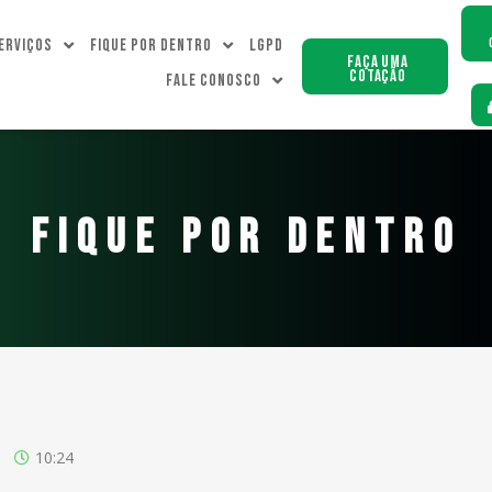
erviços
Fique Por dentro
LGPD
Faça uma
Cotação
Fale Conosco
FIQUE POR DENTRO
10:24