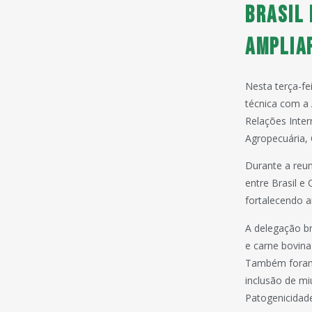
Brasil
amplia
Nesta terça-fe
técnica com a 
Relações Inte
Agropecuária, 
Durante a reun
entre Brasil e 
fortalecendo a
A delegação br
e carne bovin
Também foram 
inclusão de mi
Patogenicidad