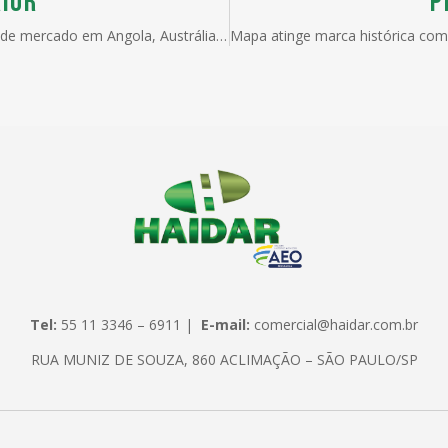
IOR
P
Aberturas de mercado em Angola, Austrália, Canadá e Tailândia
Tel:
55 11 3346 – 6911 |
E-mail:
comercial@haidar.com.br
RUA MUNIZ DE SOUZA, 860 ACLIMAÇÃO – SÃO PAULO/SP