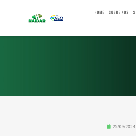
Home
Sobre Nós
S
25/09/2024