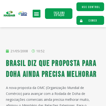
HSC CONTROL
Faça uma
Cotação
COMEX
21/05/2008
10:52
Brasil diz que proposta para
Doha ainda precisa melhorar
A nova proposta da OMC (Organização Mundial de
Comércio) para avançar com a Rodada de Doha de
negociações comerciais ainda precisa melhorar muito,
afirmou o Ministério das Relações Exteriores. Para o