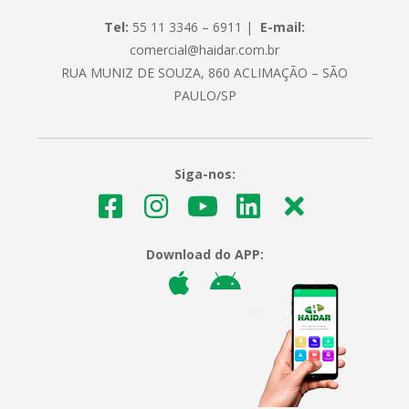
Tel:
55 11 3346 – 6911 |
E-mail:
comercial@haidar.com.br
RUA MUNIZ DE SOUZA, 860 ACLIMAÇÃO – SÃO
PAULO/SP
Siga-nos:
Download do APP: