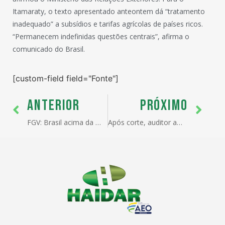
Itamaraty, o texto apresentado anteontem dá “tratamento
inadequado” a subsídios e tarifas agrícolas de países ricos.
“Permanecem indefinidas questões centrais”, afirma o
comunicado do Brasil.
[custom-field field="Fonte"]
ANTERIOR
PRÓXIMO
FGV: Brasil acima da média mundial.
Após corte, auditor ameaça retomar greve