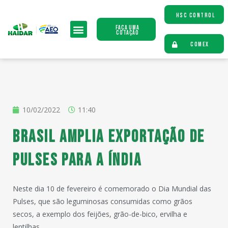
HSC CONTROL
Faça uma
Cotação
COMEX
10/02/2022
11:40
Brasil amplia exportação de
pulses para a Índia
Neste dia 10 de fevereiro é comemorado o Dia Mundial das
Pulses, que são leguminosas consumidas como grãos
secos, a exemplo dos feijões, grão-de-bico, ervilha e
lentilhas.