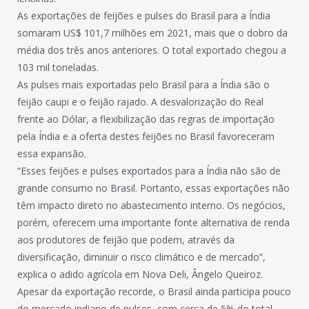
As exportações de feijões e pulses do Brasil para a Índia
somaram US$ 101,7 milhões em 2021, mais que o dobro da
média dos três anos anteriores. O total exportado chegou a
103 mil toneladas.
As pulses mais exportadas pelo Brasil para a Índia são o
feijão caupi e o feijão rajado. A desvalorização do Real
frente ao Dólar, a flexibilização das regras de importação
pela Índia e a oferta destes feijões no Brasil favoreceram
essa expansão.
“Esses feijões e pulses exportados para a Índia não são de
grande consumo no Brasil. Portanto, essas exportações não
têm impacto direto no abastecimento interno. Os negócios,
porém, oferecem uma importante fonte alternativa de renda
aos produtores de feijão que podem, através da
diversificação, diminuir o risco climático e de mercado”,
explica o adido agrícola em Nova Deli, Ângelo Queiroz.
Apesar da exportação recorde, o Brasil ainda participa pouco
do mercado indiano de pulses, com cerca de 5% do total