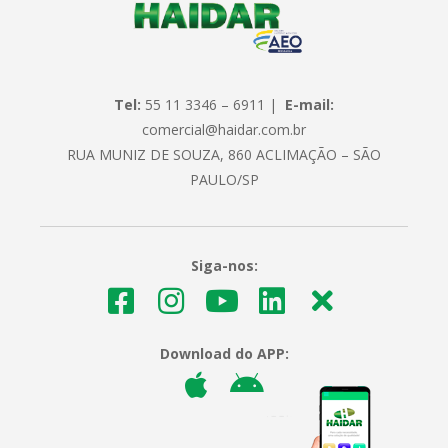
Tel:
55 11 3346 – 6911 |
E-mail:
comercial@haidar.com.br
RUA MUNIZ DE SOUZA, 860 ACLIMAÇÃO – SÃO
PAULO/SP
Siga-nos:
Download do APP: