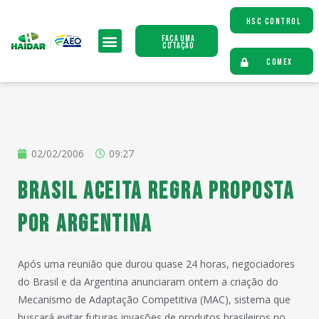
HSC CONTROL
Faça uma
Cotação
COMEX
02/02/2006
09:27
Brasil aceita regra proposta
por Argentina
Após uma reunião que durou quase 24 horas, negociadores
do Brasil e da Argentina anunciaram ontem a criação do
Mecanismo de Adaptação Competitiva (MAC), sistema que
buscará evitar futuras invasões de produtos brasileiros no