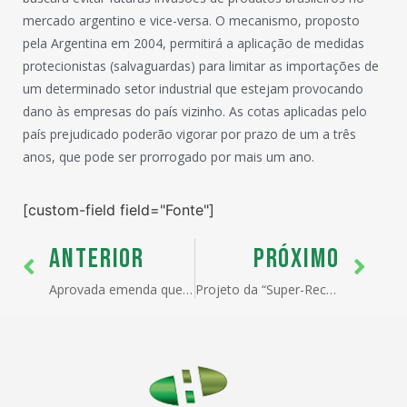
mercado argentino e vice-versa. O mecanismo, proposto
pela Argentina em 2004, permitirá a aplicação de medidas
protecionistas (salvaguardas) para limitar as importações de
um determinado setor industrial que estejam provocando
dano às empresas do país vizinho. As cotas aplicadas pelo
país prejudicado poderão vigorar por prazo de um a três
anos, que pode ser prorrogado por mais um ano.
[custom-field field="Fonte"]
ANTERIOR
PRÓXIMO
Aprovada emenda que muda regra para importação
Projeto da “Super-Receita” vai ao Senado