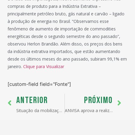
compras de produto para a Indústria Extrativa –
principalmente petróleo bruto, gás natural e carvão – ligado
à produção de energia no Brasil. “Observamos esse
fenômeno de aumento de importação de commodities
energéticas desde o segundo semestre do ano passado”,
observou Herlon Brandão. Além disso, os preços dos bens
da indústria extrativa importados, que estão aumentando
desde os últimos meses do ano passado, subiram 99,1% em
janeiro.
Clique para Visualizar
[custom-field field="Fonte"]
ANTERIOR
PRÓXIMO
Situação da mobilização dos Auditores Fiscais da Receita Federal – Greve
ANVISA aprova a realização de inspeção remota de produtos importados