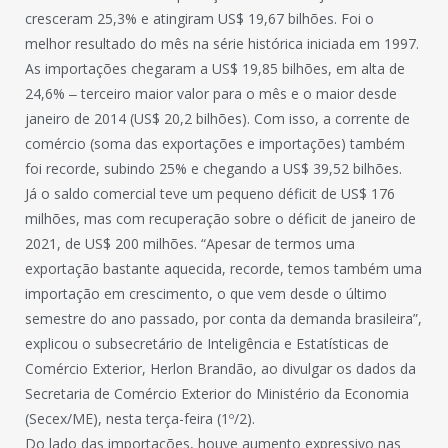
cresceram 25,3% e atingiram US$ 19,67 bilhões. Foi o
melhor resultado do mês na série histórica iniciada em 1997.
As importações chegaram a US$ 19,85 bilhões, em alta de
24,6% ‒ terceiro maior valor para o mês e o maior desde
janeiro de 2014 (US$ 20,2 bilhões). Com isso, a corrente de
comércio (soma das exportações e importações) também
foi recorde, subindo 25% e chegando a US$ 39,52 bilhões.
Já o saldo comercial teve um pequeno déficit de US$ 176
milhões, mas com recuperação sobre o déficit de janeiro de
2021, de US$ 200 milhões. “Apesar de termos uma
exportação bastante aquecida, recorde, temos também uma
importação em crescimento, o que vem desde o último
semestre do ano passado, por conta da demanda brasileira”,
explicou o subsecretário de Inteligência e Estatísticas de
Comércio Exterior, Herlon Brandão, ao divulgar os dados da
Secretaria de Comércio Exterior do Ministério da Economia
(Secex/ME), nesta terça-feira (1º/2).
Do lado das importações, houve aumento expressivo nas