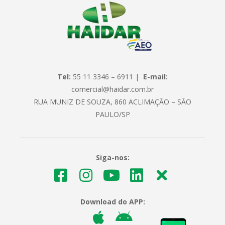
Tel:
55 11 3346 – 6911 |
E-mail:
comercial@haidar.com.br
RUA MUNIZ DE SOUZA, 860 ACLIMAÇÃO – SÃO
PAULO/SP
Siga-nos:
Download do APP: