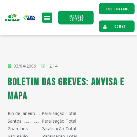
HSC CONTROL
Faça uma
Cotação
COMEX
03/04/2006
12:14
Boletim das Greves: ANVISA e
MAPA
Rio de Janeiro …..Paralisação Total
Santos………………Paralisação Total
Guarulhos…………Paralisação Total
São Paulo………….Paralisação Total