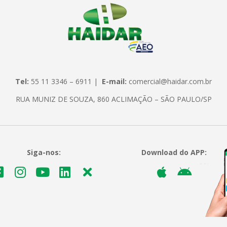
Tel:
55 11 3346 – 6911 |
E-mail:
comercial@haidar.com.br
RUA MUNIZ DE SOUZA, 860 ACLIMAÇÃO – SÃO PAULO/SP
Siga-nos:
Download do APP: