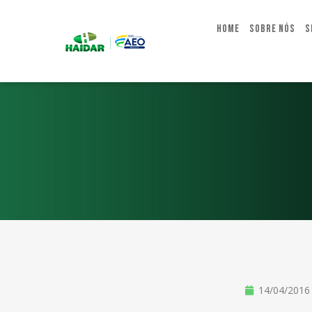
Home
Sobre Nós
S
14/04/2016