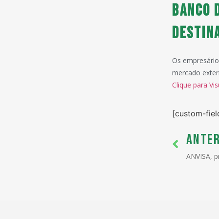
Banco 
destin
Os empresário
mercado extern
Clique para Vis
[custom-fiel
ANTER