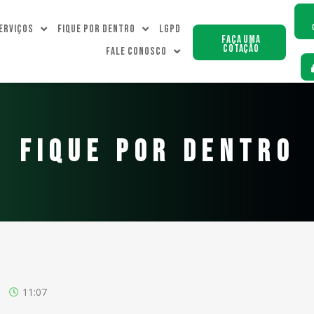
erviços
Fique Por dentro
LGPD
Faça uma
Cotação
Fale Conosco
FIQUE POR DENTRO
11:07