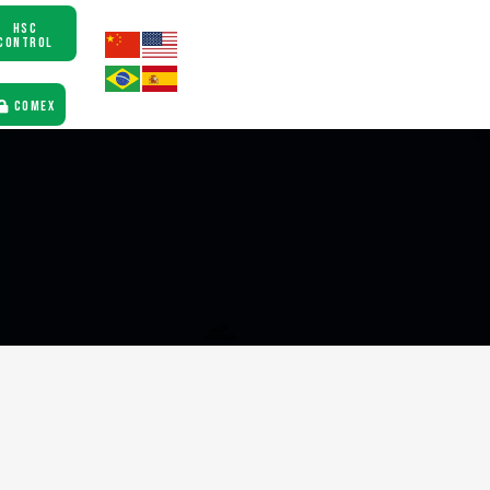
HSC
CONTROL
COMEX