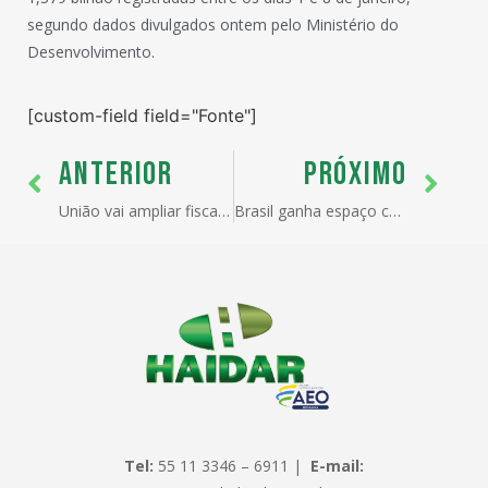
segundo dados divulgados ontem pelo Ministério do
Desenvolvimento.
[custom-field field="Fonte"]
ANTERIOR
PRÓXIMO
União vai ampliar fiscalização no cais
Brasil ganha espaço com a diversificação
Tel:
55 11 3346 – 6911 |
E-mail: