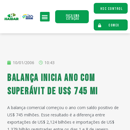
HSC CONTROL
Faça uma
Cotação
COMEX
10/01/2006
10:43
Balança inicia ano com
superávit de US$ 745 mi
A balança comercial começou o ano com saldo positivo de
US$ 745 milhões. Esse resultado é a diferença entre
exportações de US$ 2,124 bilhões e importações de US$
1,379 bilhão registradas entre os dias 1 e 8 de janeiro,