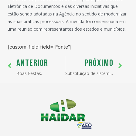
Eletrônica de Documentos e das diversas iniciativas que
estão sendo adotadas na Agência no sentido de modernizar
as suas práticas processuais. A medida foi consensuada em
uma reunião com representantes dos estados e municípios.
[custom-field field="Fonte"]
ANTERIOR
PRÓXIMO
Boas Festas.
Substituição de sistema de registro de exportações é adiada para o fim do mês