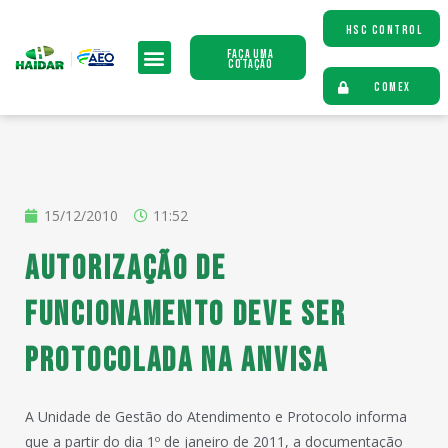
HSC CONTROL
Faça uma
Cotação
COMEX
15/12/2010
11:52
Autorização de
funcionamento deve ser
protocolada na Anvisa
A Unidade de Gestão do Atendimento e Protocolo informa
que a partir do dia 1º de janeiro de 2011, a documentação