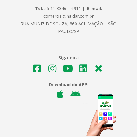
Tel:
55 11 3346 – 6911 |
E-mail:
comercial@haidar.com.br
RUA MUNIZ DE SOUZA, 860 ACLIMAÇÃO – SÃO
PAULO/SP
Siga-nos:
Download do APP: