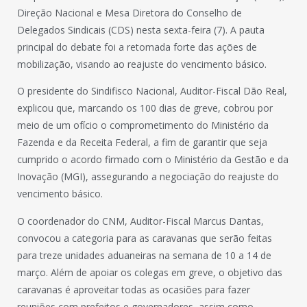
Direção Nacional e Mesa Diretora do Conselho de
Delegados Sindicais (CDS) nesta sexta-feira (7). A pauta
principal do debate foi a retomada forte das ações de
mobilização, visando ao reajuste do vencimento básico.
O presidente do Sindifisco Nacional, Auditor-Fiscal Dão Real,
explicou que, marcando os 100 dias de greve, cobrou por
meio de um ofício o comprometimento do Ministério da
Fazenda e da Receita Federal, a fim de garantir que seja
cumprido o acordo firmado com o Ministério da Gestão e da
Inovação (MGI), assegurando a negociação do reajuste do
vencimento básico.
O coordenador do CNM, Auditor-Fiscal Marcus Dantas,
convocou a categoria para as caravanas que serão feitas
para treze unidades aduaneiras na semana de 10 a 14 de
março. Além de apoiar os colegas em greve, o objetivo das
caravanas é aproveitar todas as ocasiões para fazer
reuniões com prefeitos e governadores, assim como