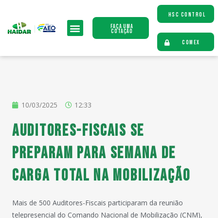
HSC CONTROL
Faça uma
Cotação
COMEX
10/03/2025
12:33
Auditores-Fiscais se
preparam para semana de
carga total na mobilização
Mais de 500 Auditores-Fiscais participaram da reunião
telepresencial do Comando Nacional de Mobilização (CNM),