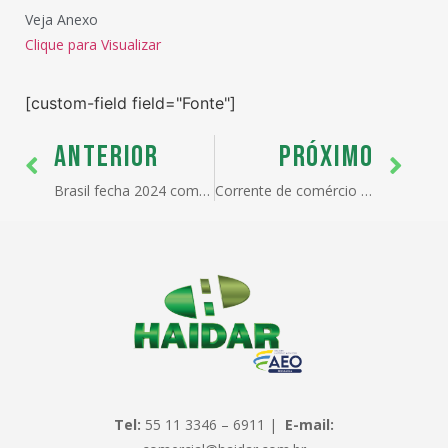
Veja Anexo
Clique para Visualizar
[custom-field field="Fonte"]
ANTERIOR
PRÓXIMO
Brasil fecha 2024 com recorde de 28.847 empresas exportadoras
Corrente de comércio chega a US$ 105,5 bi, de janeiro até a 1ª semana de março
Tel:
55 11 3346 – 6911 |
E-mail: