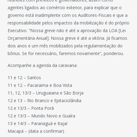
agentes ligados ao comércio exterior, para explicar que o
governo está inadimplente com os Auditores-Fiscais e que a
responsabilidade pelos impactos da mobilização é do próprio
Executivo. “Nossa greve não é até a aprovação da LOA [Lei
Orçamentária Anual]. Nossa greve é até a vitória. Já ficamos
dois anos e um mês mobilizados pela regulamentação do
bônus. Se for necessário, faremos novamente”, ponderou.
Acompanhe a agenda da caravana:
11 e 12 – Santos
11 e 12 – Pacaraima e Boa Vista
11, 12, 13/3 – Uruguaiana e São Borja
12 e 13 – Rio Branco e Epitaciolândia
12 e 13/3 – Ponta Porã
12 e 13/3 – Mundo Novo e Guaíra
13 e 14/3 – Paranaguá e Itajaí
Macapá – (data a confirmar)