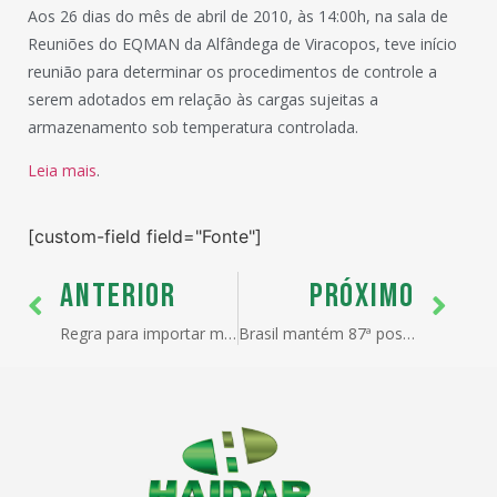
Aos 26 dias do mês de abril de 2010, às 14:00h, na sala de
Reuniões do EQMAN da Alfândega de Viracopos, teve início
reunião para determinar os procedimentos de controle a
serem adotados em relação às cargas sujeitas a
armazenamento sob temperatura controlada.
Leia mais
.
[custom-field field="Fonte"]
ANTERIOR
PRÓXIMO
Regra para importar máquinas deve ser revista
Brasil mantém 87ª posição em ranking de competitividade