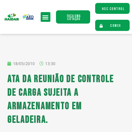
HSC CONTROL
Faça uma
Cotação
COMEX
18/05/2010
13:30
Ata da Reunião de Controle
de Carga sujeita a
armazenamento em
geladeira.