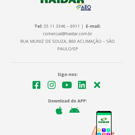
Tel:
55 11 3346 – 6911 |
E-mail:
comercial@haidar.com.br
RUA MUNIZ DE SOUZA, 860 ACLIMAÇÃO – SÃO
PAULO/SP
Siga-nos:
Download do APP: