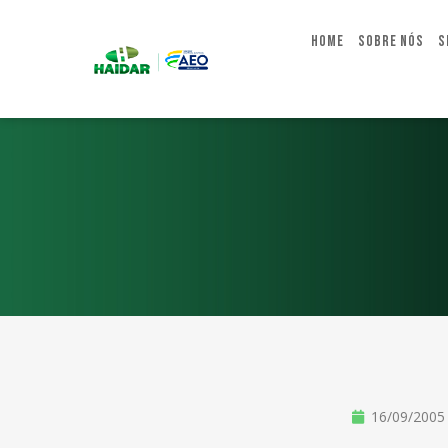
Home
Sobre Nós
S
16/09/2005