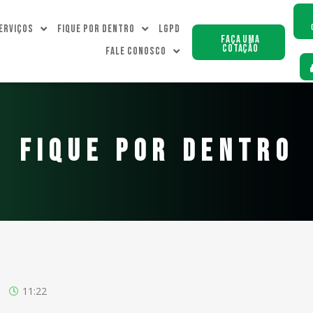
erviços
Fique Por dentro
LGPD
Faça uma
Cotação
Fale Conosco
FIQUE POR DENTRO
11:22