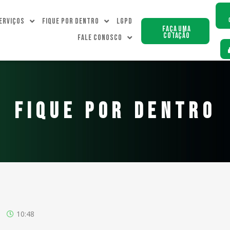
erviços
Fique Por dentro
LGPD
Faça uma
Cotação
Fale Conosco
FIQUE POR DENTRO
10:48