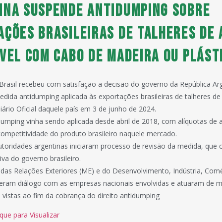
ina suspende antidumping sobre
ações brasileiras de talheres de 
ável com cabo de madeira ou plást
rasil recebeu com satisfação a decisão do governo da República Ar
dida antidumping aplicada às exportações brasileiras de talheres de 
iário Oficial daquele país em 3 de junho de 2024.
umping vinha sendo aplicada desde abril de 2018, com alíquotas de 
competitividade do produto brasileiro naquele mercado.
toridades argentinas iniciaram processo de revisão da medida, que
iva do governo brasileiro.
 das Relações Exteriores (ME) e do Desenvolvimento, Indústria, Comé
eram diálogo com as empresas nacionais envolvidas e atuaram de 
vistas ao fim da cobrança do direito antidumping
ique para Visualizar