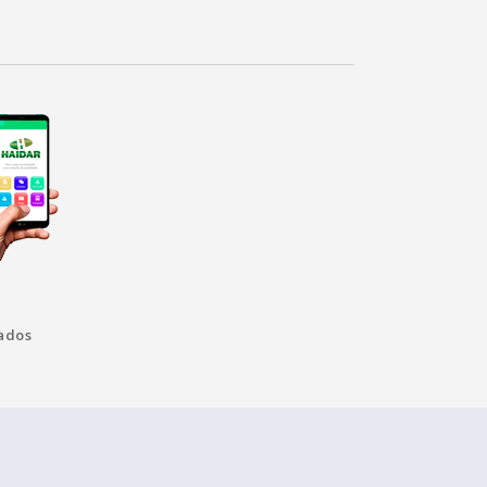
vados