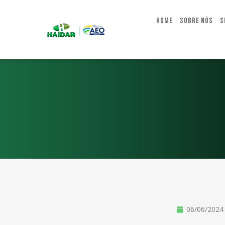
Home
Sobre Nós
S
06/06/2024