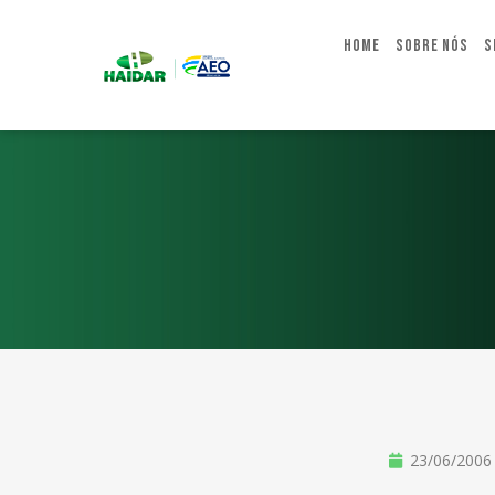
Home
Sobre Nós
S
23/06/2006