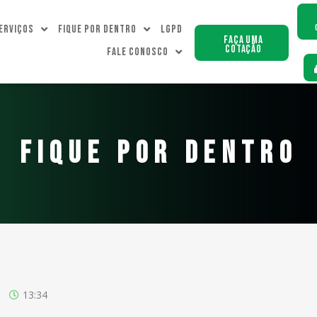
erviços
Fique Por dentro
LGPD
Faça uma
Cotação
Fale Conosco
FIQUE POR DENTRO
13:34