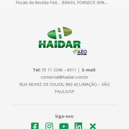
Fiscais da Receita Federal no Aeroporto de Viracopos estão fazendo operação padrão.
BRASIL FORNECE 30% DE TODO ALGODÃO BCI DO MUNDO
Tel:
55 11 3346 – 6911 |
E-mail:
comercial@haidar.com.br
RUA MUNIZ DE SOUZA, 860 ACLIMAÇÃO – SÃO
PAULO/SP
Siga-nos: