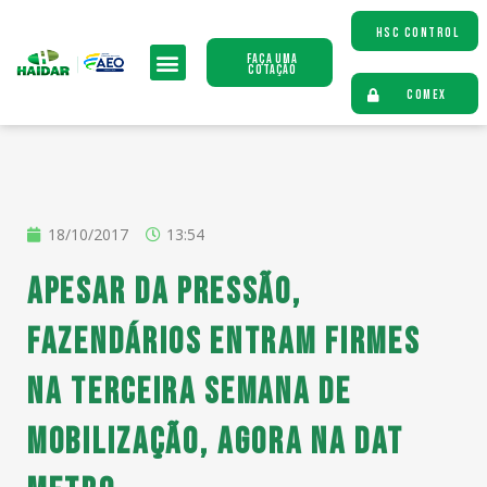
HSC CONTROL
Faça uma
Cotação
COMEX
18/10/2017
13:54
Apesar da pressão,
fazendários entram firmes
na terceira semana de
mobilização, agora na DAT