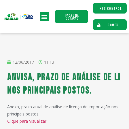
HSC CONTROL
Faça uma
Cotação
COMEX
12/06/2017
11:13
ANVISA, prazo de análise de LI
nos principais postos.
Anexo, prazo atual de análise de licença de importação nos
principais postos.
Clique para Visualizar