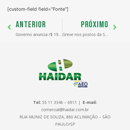
[custom-field field="Fonte"]
ANTERIOR
PRÓXIMO
Governo anuncia r$ 190,25 bilhões com juros menores para financiar agricultura.
Greve nos postos da SEFAZ.
Tel:
55 11 3346 – 6911 |
E-mail:
comercial@haidar.com.br
RUA MUNIZ DE SOUZA, 860 ACLIMAÇÃO – SÃO
PAULO/SP