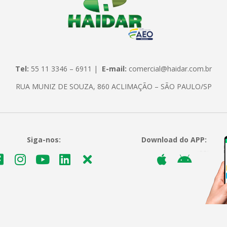
Tel:
55 11 3346 – 6911 |
E-mail:
comercial@haidar.com.br
RUA MUNIZ DE SOUZA, 860 ACLIMAÇÃO – SÃO PAULO/SP
Siga-nos:
Download do APP: