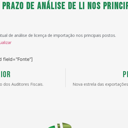
 prazo de análise de LI nos princi
tual de análise de licença de importação nos principais postos.
ualizar
d field="Fonte"]
IOR
P
o dos Auditores Fiscais.
Nova estrela das exportaçõe