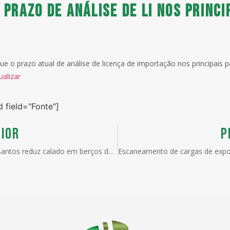
 prazo de análise de LI nos princi
e o prazo atual de análise de licença de importação nos principais 
ualizar
d field="Fonte"]
IOR
P
Porto de Santos reduz calado em berços de atracação