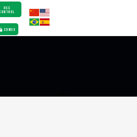
HSC
CONTROL
COMEX