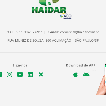
Tel:
55 11 3346 – 6911 |
E-mail:
comercial@haidar.com.br
RUA MUNIZ DE SOUZA, 860 ACLIMAÇÃO – SÃO PAULO/SP
Siga-nos:
Download do APP: