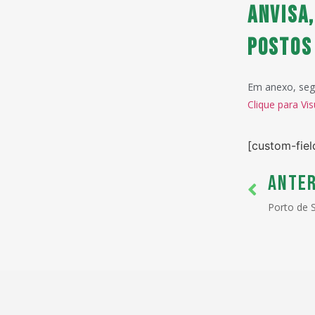
ANVISA,
postos
Em anexo, segu
Clique para Vis
[custom-fiel
ANTER