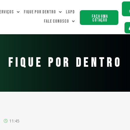
erviços
Fique Por dentro
LGPD
Faça uma
Cotação
Fale Conosco
FIQUE POR DENTRO
11:45