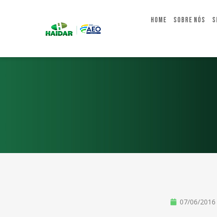
Home
Sobre Nós
S
07/06/2016