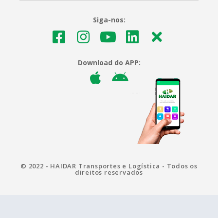
Siga-nos:
Download do APP:
© 2022 - HAIDAR Transportes e Logística - Todos os
direitos reservados