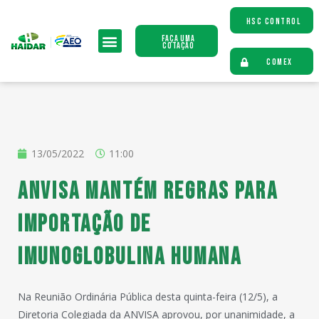
HSC CONTROL
Faça uma
Cotação
COMEX
13/05/2022
11:00
ANVISA mantém regras para
importação de
imunoglobulina humana
Na Reunião Ordinária Pública desta quinta-feira (12/5), a
Diretoria Colegiada da ANVISA aprovou, por unanimidade, a