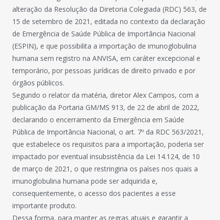
alteração da Resolução da Diretoria Colegiada (RDC) 563, de
15 de setembro de 2021, editada no contexto da declaração
de Emergência de Saúde Pública de Importância Nacional
(ESPIN), e que possibilita a importação de imunoglobulina
humana sem registro na ANVISA, em caráter excepcional e
temporário, por pessoas jurídicas de direito privado e por
órgãos públicos.
Segundo o relator da matéria, diretor Alex Campos, com a
publicação da Portaria GM/MS 913, de 22 de abril de 2022,
declarando o encerramento da Emergência em Saúde
Pública de Importância Nacional, o art. 7º da RDC 563/2021,
que estabelece os requisitos para a importação, poderia ser
impactado por eventual insubsistência da Lei 14.124, de 10
de março de 2021, o que restringiria os países nos quais a
imunoglobulina humana pode ser adquirida e,
consequentemente, o acesso dos pacientes a esse
importante produto.
Dessa forma, para manter as regras atuais e garantir a