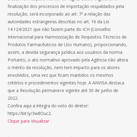
finalização dos processos de importação respaldados pela
resolução, será incorporado ao art. 7º a relação das
autoridades estrangeiras descritas no art. 16 da Lei
14.124/2021 que não fazem parte do ICH (Conselho
Internacional para Harmonização de Requisitos Técnicos de
Produtos Farmacêuticos de Uso Humano), proporcionando,
assim, a devida segurança jurídica aos usuários da norma.
Portanto, o ato normativo aprovado pela Agência não altera
o mérito da resolução, nem tem impacto para os atores
envolvidos, uma vez que ficam mantidos os mesmos
critérios e procedimentos vigentes hoje. A ANVISA destaca
que a Resolução permanece vigente até 30 de junho de
2022.
Confira aqui a íntegra do voto do diretor:
https://bit.ly/3w8Ouc2.
Clique para Visualizar