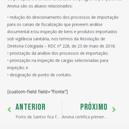
Anvisa são os abaixo relacionados:
• redução do direcionamento dos processos de importação
para os canais de fiscalização que preveem análise
documental e/ou inspeção de bens e produtos importados
sob vigilância sanitária, nos termos da Resolução de
Diretoria Colegiada – RDC n° 228, de 23 de maio de 2018;
• priorização da análise dos processos de importação;
• priorização na inspeção de cargas selecionadas para
inspeção; e
• designação de ponto de contato.
[custom-field field="Fonte"]
ANTERIOR
PRÓXIMO
Porto de Santos fica fechado por mais de dez horas após neblina encobrir o Litoral de SP
Anvisa certifica primeiros OEA-Integrado