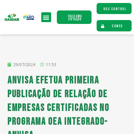
HSC CONTROL
Faça uma
Cotação
COMEX
29/07/2024
11:53
Anvisa efetua primeira
publicação de relação de
empresas certificadas no
Programa OEA Integrado-