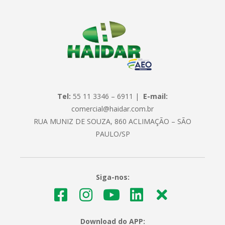
Tel:
55 11 3346 – 6911 |
E-mail:
comercial@haidar.com.br
RUA MUNIZ DE SOUZA, 860 ACLIMAÇÃO – SÃO
PAULO/SP
Siga-nos:
Download do APP: