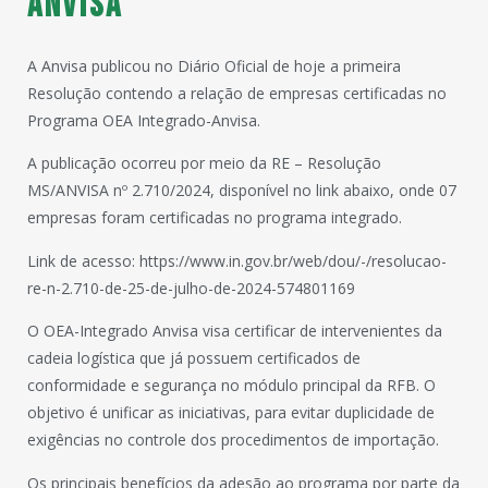
Anvisa
A Anvisa publicou no Diário Oficial de hoje a primeira
Resolução contendo a relação de empresas certificadas no
Programa OEA Integrado-Anvisa.
A publicação ocorreu por meio da RE – Resolução
MS/ANVISA nº 2.710/2024, disponível no link abaixo, onde 07
empresas foram certificadas no programa integrado.
Link de acesso: https://www.in.gov.br/web/dou/-/resolucao-
re-n-2.710-de-25-de-julho-de-2024-574801169
O OEA-Integrado Anvisa visa certificar de intervenientes da
cadeia logística que já possuem certificados de
conformidade e segurança no módulo principal da RFB. O
objetivo é unificar as iniciativas, para evitar duplicidade de
exigências no controle dos procedimentos de importação.
Os principais benefícios da adesão ao programa por parte da