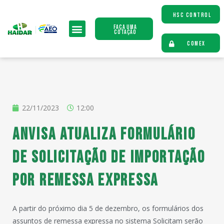
HSC CONTROL
Faça uma
Cotação
COMEX
22/11/2023
12:00
ANVISA atualiza formulário
de solicitação de importação
por remessa expressa
A partir do próximo dia 5 de dezembro, os formulários dos
assuntos de remessa expressa no sistema Solicitam serão