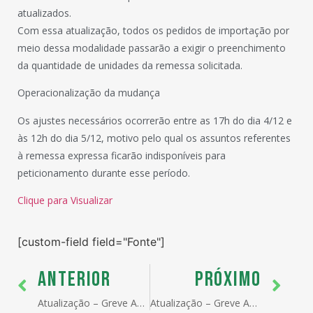
atualizados.
Com essa atualização, todos os pedidos de importação por
meio dessa modalidade passarão a exigir o preenchimento
da quantidade de unidades da remessa solicitada.
Operacionalização da mudança
Os ajustes necessários ocorrerão entre as 17h do dia 4/12 e
às 12h do dia 5/12, motivo pelo qual os assuntos referentes
à remessa expressa ficarão indisponíveis para
peticionamento durante esse período.
Clique para Visualizar
[custom-field field="Fonte"]
ANTERIOR
PRÓXIMO
Atualização – Greve Auditores Fiscais RFB – 21/11/2023
Atualização – Greve Auditores Fiscais RFB – 22/11/2023