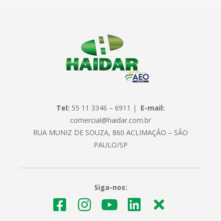
Tel:
55 11 3346 – 6911 |
E-mail:
comercial@haidar.com.br
RUA MUNIZ DE SOUZA, 860 ACLIMAÇÃO – SÃO
PAULO/SP
Siga-nos: