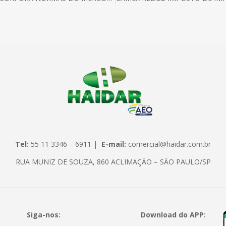
Tel:
55 11 3346 – 6911 |
E-mail:
comercial@haidar.com.br
RUA MUNIZ DE SOUZA, 860 ACLIMAÇÃO – SÃO PAULO/SP
Siga-nos:
Download do APP: