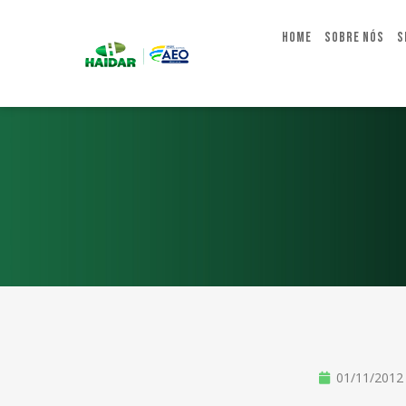
Home
Sobre Nós
S
01/11/2012