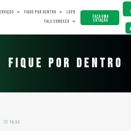
erviços
Fique Por dentro
LGPD
Faça uma
Cotação
Fale Conosco
FIQUE POR DENTRO
16:32