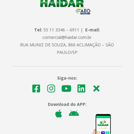
Tel:
55 11 3346 – 6911 |
E-mail:
comercial@haidar.com.br
RUA MUNIZ DE SOUZA, 860 ACLIMAÇÃO – SÃO
PAULO/SP
Siga-nos:
Download do APP: