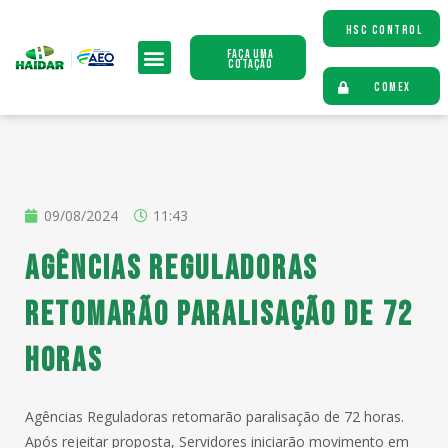
HSC CONTROL
Faça uma
Cotação
COMEX
09/08/2024
11:43
Agências Reguladoras
retomarão paralisação de 72
horas
Agências Reguladoras retomarão paralisação de 72 horas.
Após rejeitar proposta, Servidores iniciarão movimento em