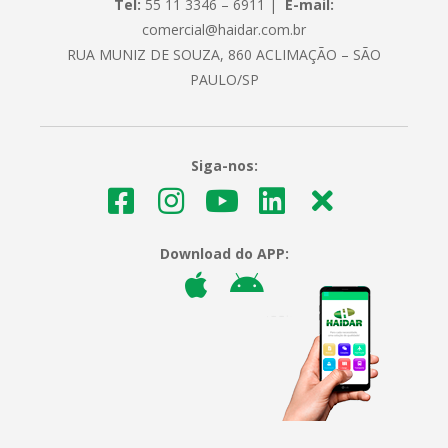
Tel:
55 11 3346 – 6911 |
E-mail:
comercial@haidar.com.br
RUA MUNIZ DE SOUZA, 860 ACLIMAÇÃO – SÃO
PAULO/SP
Siga-nos:
Download do APP: