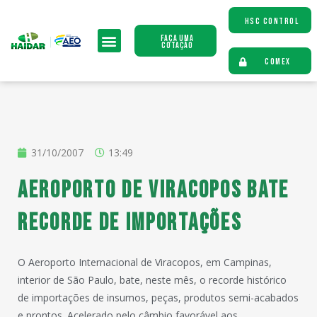
HSC CONTROL
Faça uma
Cotação
COMEX
31/10/2007
13:49
Aeroporto de Viracopos bate
recorde de importações
O Aeroporto Internacional de Viracopos, em Campinas,
interior de São Paulo, bate, neste mês, o recorde histórico
de importações de insumos, peças, produtos semi-acabados
e prontos. Acelerado pelo câmbio favorável aos