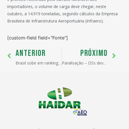
importadores, o volume de carga deve chegar, neste
outubro, a 14.919 toneladas, segundo cálculos da Empresa
Brasileira de Infraestrutura Aeroportuária (Infraero).
[custom-field field="Fonte"]
ANTERIOR
PRÓXIMO
Brasil sobe em ranking global de exportadores de serviços
Paralisação – DSs devem aproveitar o dia para intensificar a mobilização