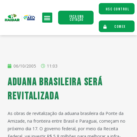
HSC CONTROL
Faça uma
Cotação
COMEX
06/10/2005
11:03
Aduana brasileira será
revitalizada
As obras de revitalização da aduana brasileira da Ponte da
Amizade, na fronteira entre Brasil e Paraguai, começam no
próximo dia 17. O governo federal, por meio da Receita
Federal, vai investir R$ 5,8 milhões para melhorar a infra-