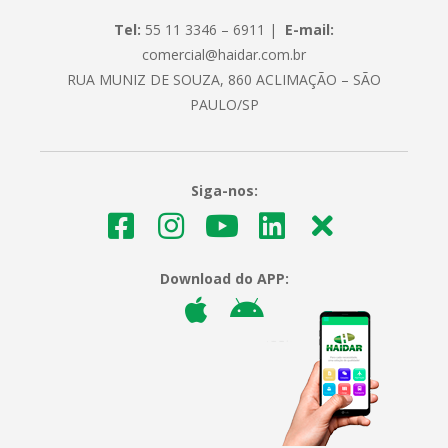
Tel:
55 11 3346 – 6911 |
E-mail:
comercial@haidar.com.br
RUA MUNIZ DE SOUZA, 860 ACLIMAÇÃO – SÃO
PAULO/SP
Siga-nos:
Download do APP: