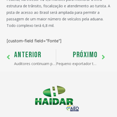
estrutura de trânsito, fiscalização e atendimento ao turista. A
pista de acesso ao Brasil será ampliada para permitir a
passagem de um maior número de veículos pela aduana.
Todo complexo terá 6,8 mil.
[custom-field field="Fonte"]
ANTERIOR
PRÓXIMO
Auditores continuam paralisados até quinta-feira
Pequeno exportador terá página eletrônica sobre exigências técnicas internacionais