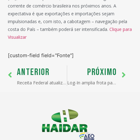
corrente de comércio brasileira nos próximos anos. A
expectativa é que exportações e importações sejam
impulsionadas e, com isto, a cabotagem – navegação pela
costa do País – também poderá ser intensificada.
Clique para
Visualizar
[custom-field field="Fonte"]
ANTERIOR
PRÓXIMO
Receita Federal atualiza norma sobre atendimento digital
Log-In amplia frota para cabotagem no país