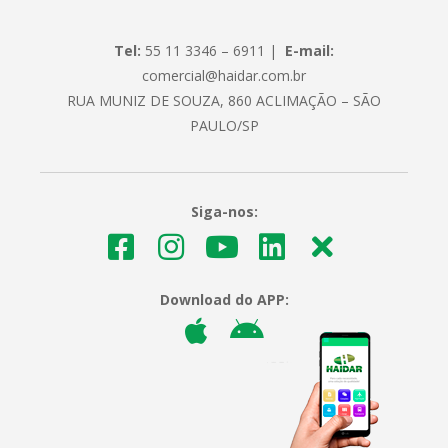
Tel:
55 11 3346 – 6911 |
E-mail:
comercial@haidar.com.br
RUA MUNIZ DE SOUZA, 860 ACLIMAÇÃO – SÃO
PAULO/SP
Siga-nos:
Download do APP: