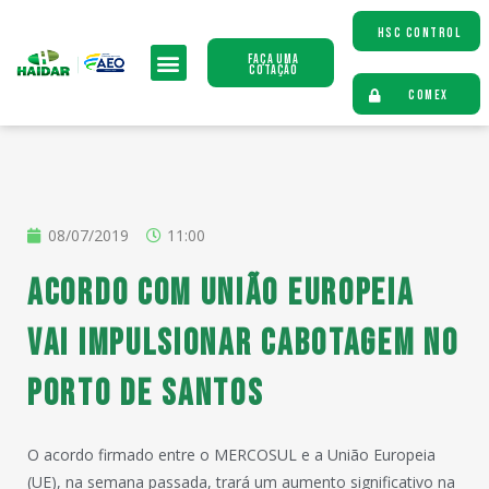
HSC CONTROL
Faça uma
Cotação
COMEX
08/07/2019
11:00
Acordo com União Europeia
vai impulsionar cabotagem no
Porto de Santos
O acordo firmado entre o MERCOSUL e a União Europeia
(UE), na semana passada, trará um aumento significativo na