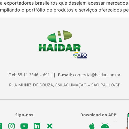
to a exportadores brasileiros que desejam acessar mercados
mpliando o portfólio de produtos e serviços oferecidos p
Tel:
55 11 3346 – 6911 |
E-mail:
comercial@haidar.com.br
RUA MUNIZ DE SOUZA, 860 ACLIMAÇÃO – SÃO PAULO/SP
Siga-nos:
Download do APP: