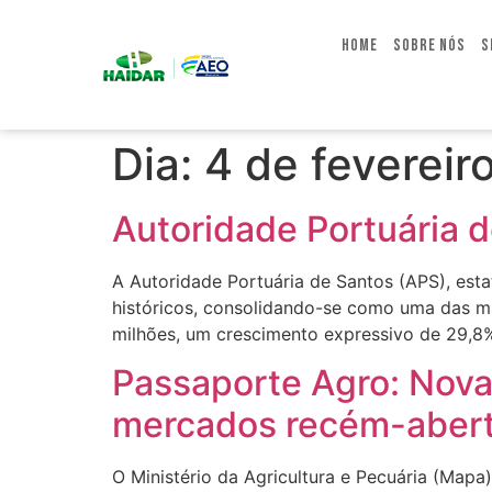
Home
Sobre Nós
S
Dia:
4 de fevereir
Autoridade Portuária d
A Autoridade Portuária de Santos (APS), esta
históricos, consolidando-se como uma das mai
milhões, um crescimento expressivo de 29,8%
Passaporte Agro: Nova
mercados recém-aber
O Ministério da Agricultura e Pecuária (Mapa