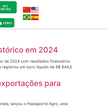
HSC
CONTROL
COMEX
istórico em 2024
ano de 2024 com resultados financeiros
 registrou um lucro líquido de R$ 844,6
exportações para
ionais, lançou o Passaporte Agro, uma