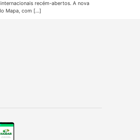
 internacionais recém-abertos. A nova
elo Mapa, com […]