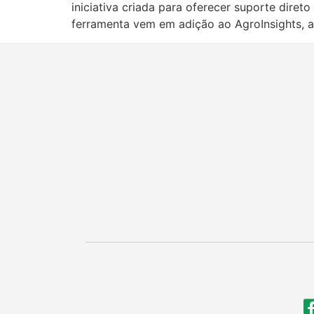
iniciativa criada para oferecer suporte dire
ferramenta vem em adição ao AgroInsights, a