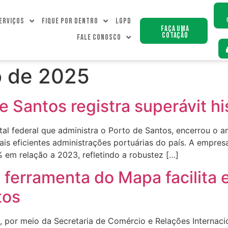
erviços
Fique Por dentro
LGPD
Faça uma
Cotação
Fale Conosco
o de 2025
e Santos registra superávit h
tal federal que administra o Porto de Santos, encerrou o 
s eficientes administrações portuárias do país. A empresa
 em relação a 2023, refletindo a robustez […]
 ferramenta do Mapa facilita 
tos
), por meio da Secretaria de Comércio e Relações Internac