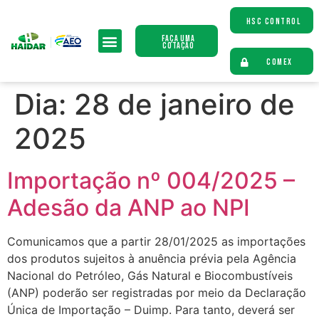
HSC CONTROL
Faça uma
Cotação
COMEX
Dia:
28 de janeiro de
2025
Importação nº 004/2025 –
Adesão da ANP ao NPI
Comunicamos que a partir 28/01/2025 as importações
dos produtos sujeitos à anuência prévia pela Agência
Nacional do Petróleo, Gás Natural e Biocombustíveis
(ANP) poderão ser registradas por meio da Declaração
Única de Importação – Duimp. Para tanto, deverá ser