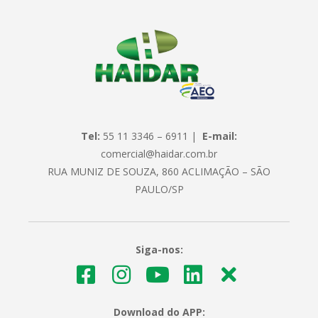
Tel:
55 11 3346 – 6911 |
E-mail:
comercial@haidar.com.br
RUA MUNIZ DE SOUZA, 860 ACLIMAÇÃO – SÃO
PAULO/SP
Siga-nos:
Download do APP: