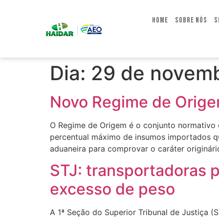
Home
Sobre Nós
S
Dia:
29 de novem
Novo Regime de Origem
O Regime de Origem é o conjunto normativo q
percentual máximo de insumos importados qu
aduaneira para comprovar o caráter originári
STJ: transportadoras 
excesso de peso
A 1ª Seção do Superior Tribunal de Justiça (