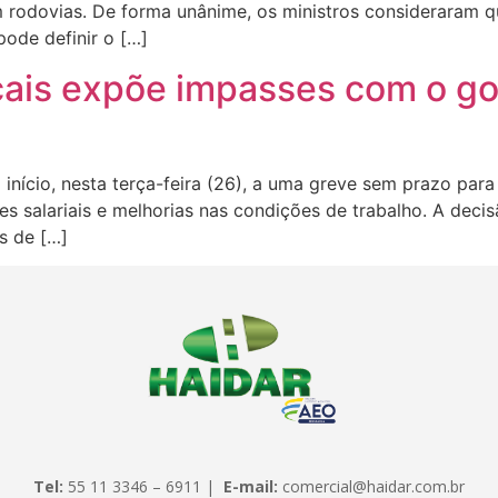
 rodovias. De forma unânime, os ministros consideraram qu
pode definir o […]
scais expõe impasses com o go
m início, nesta terça-feira (26), a uma greve sem prazo pa
es salariais e melhorias nas condições de trabalho. A deci
s de […]
Tel:
55 11 3346 – 6911 |
E-mail:
comercial@haidar.com.br