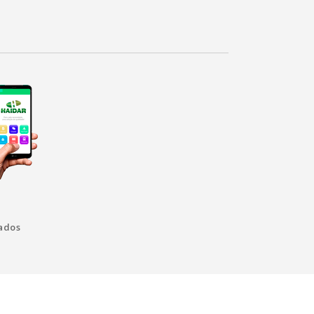
vados