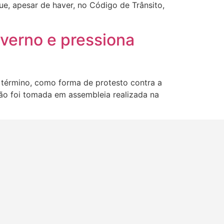
e, apesar de haver, no Código de Trânsito,
verno e pressiona
ra término, como forma de protesto contra a
são foi tomada em assembleia realizada na