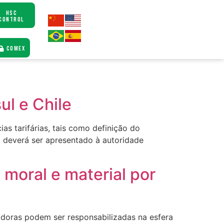
HSC
CONTROL
COMEX
l e Chile
s tarifárias, tais como definição do
 deverá ser apresentado à autoridade
moral e material por
tadoras podem ser responsabilizadas na esfera