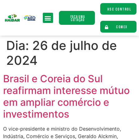
HSC CONTROL
Faça uma
Cotação
COMEX
Dia:
26 de julho de
2024
Brasil e Coreia do Sul
reafirmam interesse mútuo
em ampliar comércio e
investimentos
O vice-presidente e ministro do Desenvolvimento,
Indústria, Comércio e Serviços, Geraldo Alckmin,