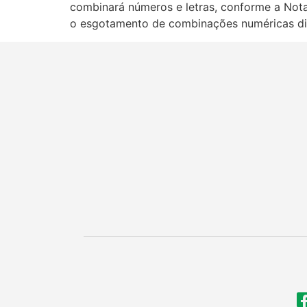
combinará números e letras, conforme a Nota
o esgotamento de combinações numéricas dis