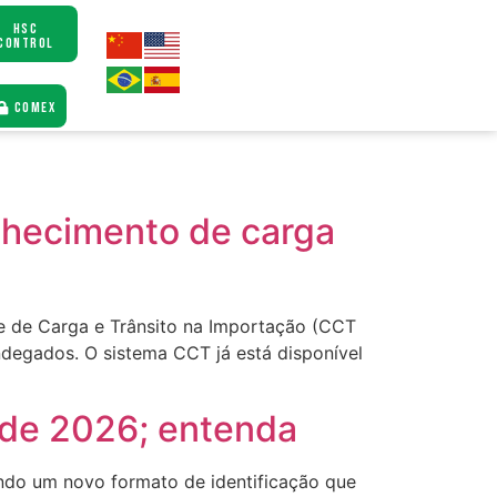
HSC
CONTROL
COMEX
nhecimento de carga
e de Carga e Trânsito na Importação (CCT
degados. O sistema CCT já está disponível
 de 2026; entenda
indo um novo formato de identificação que