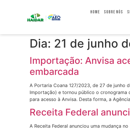
Home
Sobre Nós
S
Dia:
21 de junho 
Importação: Anvisa ac
embarcada
A Portaria Coana 127/2023, de 27 de junho 
Importação) e tornou público o cronograma d
para acesso à Anvisa. Desta forma, a Agência
Receita Federal anunc
A Receita Federal anunciou uma mudança no C