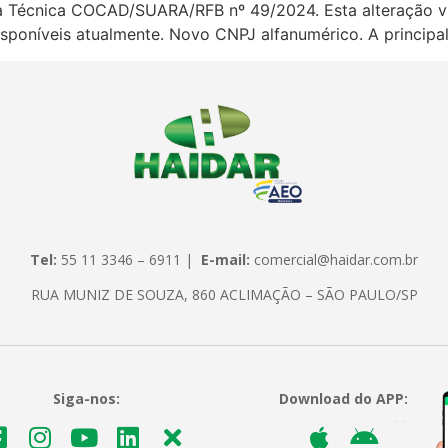
 Técnica COCAD/SUARA/RFB nº 49/2024. Esta alteração vis
poníveis atualmente. Novo CNPJ alfanumérico. A principa
Tel:
55 11 3346 – 6911 |
E-mail:
comercial@haidar.com.br
RUA MUNIZ DE SOUZA, 860 ACLIMAÇÃO – SÃO PAULO/SP
Siga-nos:
Download do APP: