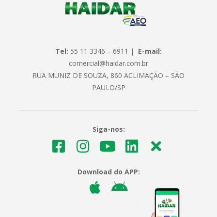
Tel:
55 11 3346 – 6911 |
E-mail:
comercial@haidar.com.br
RUA MUNIZ DE SOUZA, 860 ACLIMAÇÃO – SÃO
PAULO/SP
Siga-nos:
Download do APP: