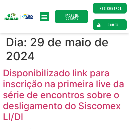
HSC CONTROL
Faça uma
Cotação
COMEX
Dia:
29 de maio de
2024
Disponibilizado link para
inscrição na primeira live da
série de encontros sobre o
desligamento do Siscomex
LI/DI