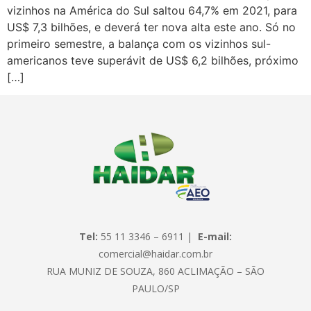
vizinhos na América do Sul saltou 64,7% em 2021, para
US$ 7,3 bilhões, e deverá ter nova alta este ano. Só no
primeiro semestre, a balança com os vizinhos sul-
americanos teve superávit de US$ 6,2 bilhões, próximo
[…]
Tel:
55 11 3346 – 6911 |
E-mail:
comercial@haidar.com.br
RUA MUNIZ DE SOUZA, 860 ACLIMAÇÃO – SÃO
PAULO/SP