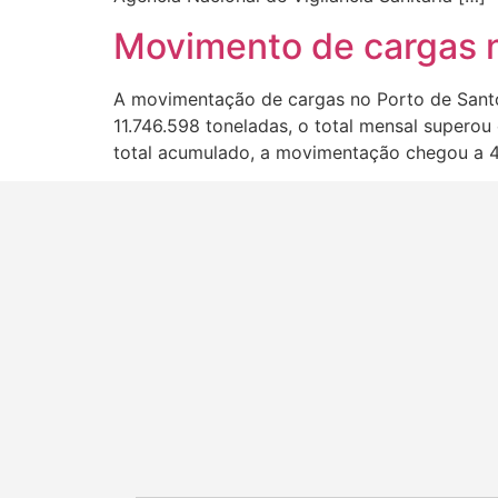
Movimento de cargas n
A movimentação de cargas no Porto de Santos
11.746.598 toneladas, o total mensal supero
total acumulado, a movimentação chegou a 4