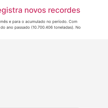
gistra novos recordes
vo mês e para o acumulado no período. Com
l do ano passado (10.700.406 toneladas). No