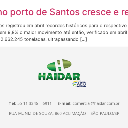
o porto de Santos cresce e re
 registrou em abril recordes históricos para o respecti
u em 9,8% o maior movimento até então, verificado em abri
2.662.245 toneladas, ultrapassando […]
Tel:
55 11 3346 – 6911 |
E-mail:
comercial@haidar.com.br
RUA MUNIZ DE SOUZA, 860 ACLIMAÇÃO – SÃO PAULO/SP