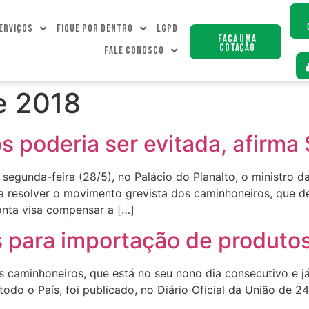
erviços
Fique Por dentro
LGPD
Faça uma
Cotação
Fale Conosco
e 2018
s poderia ser evitada, afirm
 segunda-feira (28/5), no Palácio do Planalto, o ministro 
 resolver o movimento grevista dos caminhoneiros, que de
onta visa compensar a […]
 para importação de produto
 caminhoneiros, que está no seu nono dia consecutivo e já
o o País, foi publicado, no Diário Oficial da União de 24