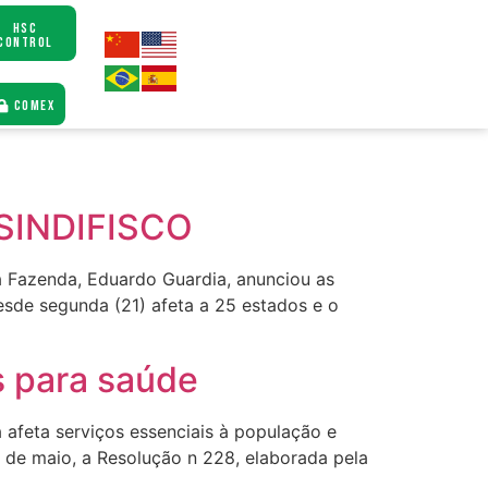
HSC
CONTROL
COMEX
a SINDIFISCO
da Fazenda, Eduardo Guardia, anunciou as
sde segunda (21) afeta a 25 estados e o
s para saúde
 afeta serviços essenciais à população e
 de maio, a Resolução n 228, elaborada pela