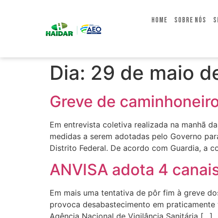
Home
Sobre Nós
S
Dia:
29 de maio d
Greve de caminhoneiro
Em entrevista coletiva realizada na manhã da
medidas a serem adotadas pelo Governo para
Distrito Federal. De acordo com Guardia, a c
ANVISA adota 4 canais
Em mais uma tentativa de pôr fim à greve dos
provoca desabastecimento em praticamente tod
Agência Nacional de Vigilância Sanitária […]