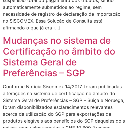
suspensão total do pagamento dos tributos, sendo
automaticamente submetidos ao regime, sem
necessidade de registro de declaração de importação
no SISCOMEX. Essa Solução de Consulta está
afirmando o que já era […]
Mudanças no sistema de
Certificação no âmbito do
Sistema Geral de
Preferências – SGP
Conforme Notícia Siscomex 14/2017, foram publicadas
alterações no sistema de certificação no âmbito do
Sistema Geral de Preferências – SGP – Suíça e Noruega,
foram disponibilizados esclarecimentos relevantes
acerca da utilização do SGP para exportações de
produtos elegíveis aos benefícios do SGP daqueles dois
países, com valor superior a CHF 10.300 (francos