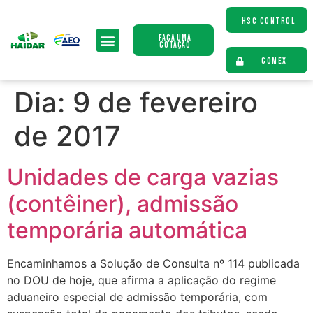
HSC CONTROL
Faça uma
Cotação
COMEX
Dia:
9 de fevereiro
de 2017
Unidades de carga vazias
(contêiner), admissão
temporária automática
Encaminhamos a Solução de Consulta nº 114 publicada
no DOU de hoje, que afirma a aplicação do regime
aduaneiro especial de admissão temporária, com