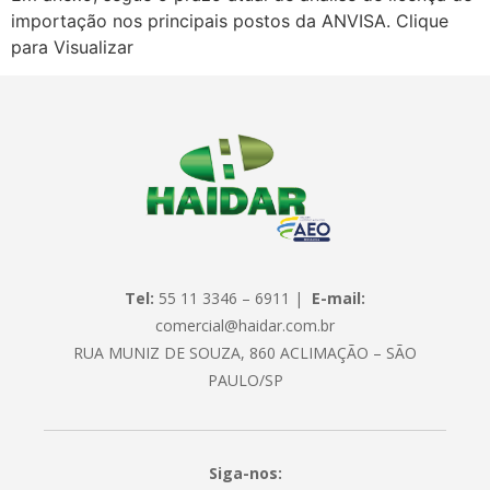
importação nos principais postos da ANVISA. Clique
para Visualizar
Tel:
55 11 3346 – 6911 |
E-mail:
comercial@haidar.com.br
RUA MUNIZ DE SOUZA, 860 ACLIMAÇÃO – SÃO
PAULO/SP
Siga-nos: