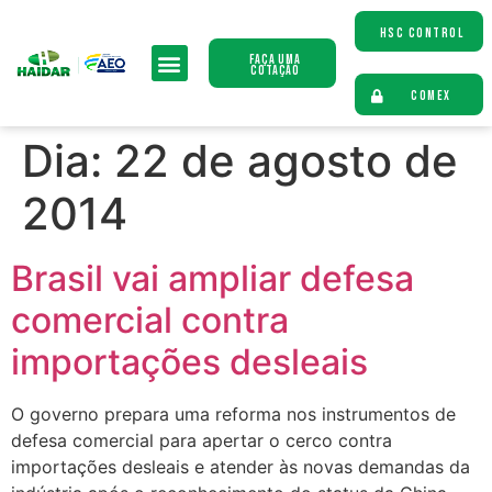
HSC CONTROL
Faça uma
Cotação
COMEX
Dia:
22 de agosto de
2014
Brasil vai ampliar defesa
comercial contra
importações desleais
O governo prepara uma reforma nos instrumentos de
defesa comercial para apertar o cerco contra
importações desleais e atender às novas demandas da