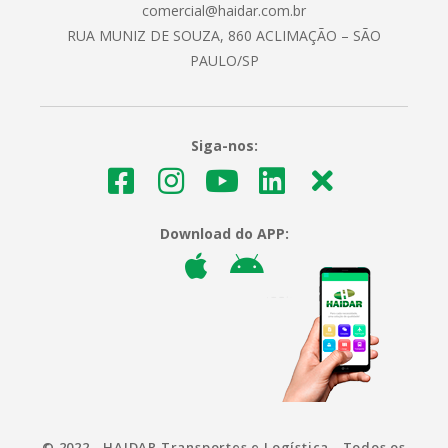
comercial@haidar.com.br
RUA MUNIZ DE SOUZA, 860 ACLIMAÇÃO – SÃO
PAULO/SP
Siga-nos:
Download do APP:
© 2022 - HAIDAR Transportes e Logística - Todos os