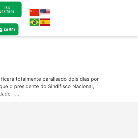
HSC
CONTROL
COMEX
ficará totalmente paralisado dois dias por
que o presidente do Sindifisco Nacional,
dade. […]