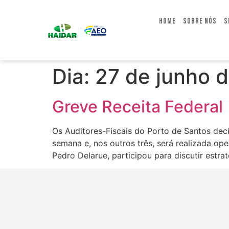
Home
Sobre Nós
S
Dia:
27 de junho 
Greve Receita Federal
Os Auditores-Fiscais do Porto de Santos deci
semana e, nos outros três, será realizada op
Pedro Delarue, participou para discutir estr