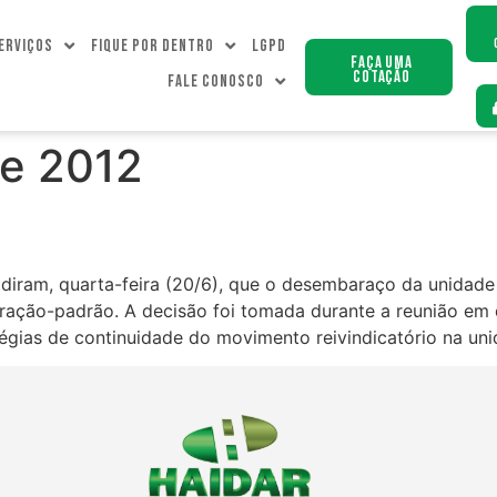
erviços
Fique Por dentro
LGPD
Faça uma
Cotação
Fale Conosco
de 2012
diram, quarta-feira (20/6), que o desembaraço da unidade 
eração-padrão. A decisão foi tomada durante a reunião em 
atégias de continuidade do movimento reivindicatório na uni