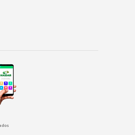
vados