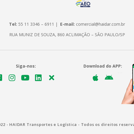
Tel:
55 11 3346 – 6911 |
E-mail:
comercial@haidar.com.br
RUA MUNIZ DE SOUZA, 860 ACLIMAÇÃO – SÃO PAULO/SP
Siga-nos:
Download do APP:
22 - HAIDAR Transportes e Logística - Todos os direitos reser