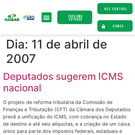
HSC CONTROL
Faça uma
Cotação
COMEX
Dia:
11 de abril de
2007
Deputados sugerem ICMS
nacional
O projeto de reforma tributária da Comissão de
Finanças e Tributação (CFT) da Câmara dos Deputados
prevê a unificação do ICMS, com cobrança no Estado
de destino e até seis alíquotas, e a criação de um caixa
único para parte dos impostos federais, estaduais e