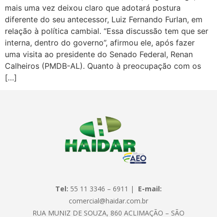
mais uma vez deixou claro que adotará postura
diferente do seu antecessor, Luiz Fernando Furlan, em
relação à política cambial. “Essa discussão tem que ser
interna, dentro do governo”, afirmou ele, após fazer
uma visita ao presidente do Senado Federal, Renan
Calheiros (PMDB-AL). Quanto à preocupação com os
[…]
Tel:
55 11 3346 – 6911 |
E-mail:
comercial@haidar.com.br
RUA MUNIZ DE SOUZA, 860 ACLIMAÇÃO – SÃO