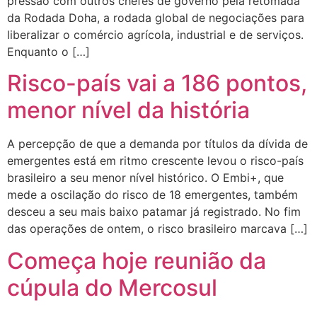
pressão com outros chefes de governo pela retomada
da Rodada Doha, a rodada global de negociações para
liberalizar o comércio agrícola, industrial e de serviços.
Enquanto o […]
Risco-país vai a 186 pontos,
menor nível da história
A percepção de que a demanda por títulos da dívida de
emergentes está em ritmo crescente levou o risco-país
brasileiro a seu menor nível histórico. O Embi+, que
mede a oscilação do risco de 18 emergentes, também
desceu a seu mais baixo patamar já registrado. No fim
das operações de ontem, o risco brasileiro marcava […]
Começa hoje reunião da
cúpula do Mercosul