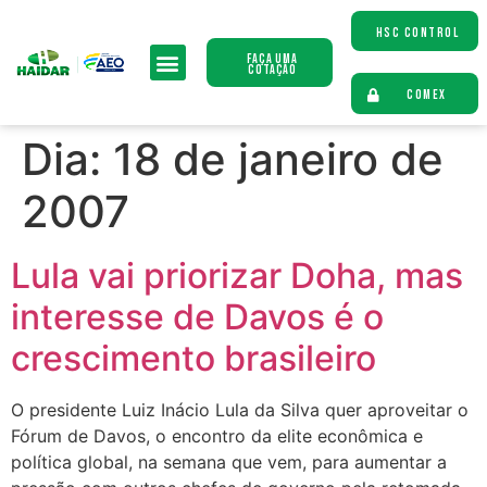
HSC CONTROL
Faça uma
Cotação
COMEX
Dia:
18 de janeiro de
2007
Lula vai priorizar Doha, mas
interesse de Davos é o
crescimento brasileiro
O presidente Luiz Inácio Lula da Silva quer aproveitar o
Fórum de Davos, o encontro da elite econômica e
política global, na semana que vem, para aumentar a