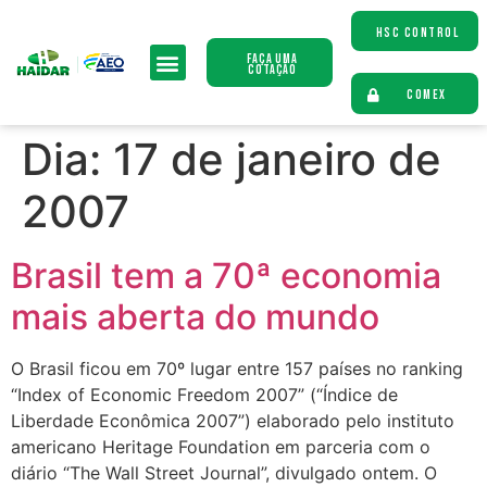
HSC CONTROL
Faça uma
Cotação
COMEX
Dia:
17 de janeiro de
2007
Brasil tem a 70ª economia
mais aberta do mundo
O Brasil ficou em 70º lugar entre 157 países no ranking
“Index of Economic Freedom 2007” (“Índice de
Liberdade Econômica 2007”) elaborado pelo instituto
americano Heritage Foundation em parceria com o
diário “The Wall Street Journal”, divulgado ontem. O