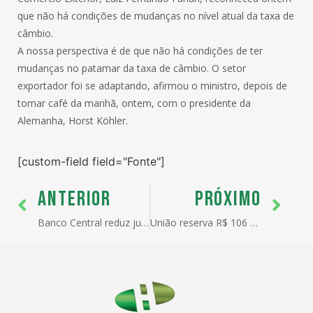
que não há condições de mudanças no nível atual da taxa de
câmbio.
A nossa perspectiva é de que não há condições de ter
mudanças no patamar da taxa de câmbio. O setor
exportador foi se adaptando, afirmou o ministro, depois de
tomar café da manhã, ontem, com o presidente da
Alemanha, Horst Köhler.
[custom-field field="Fonte"]
ANTERIOR
PRÓXIMO
Banco Central reduz juros em 0,25 ponto
União reserva R$ 106 mi; Codesp só usa R$ 11 mi