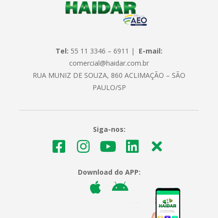
Tel:
55 11 3346 – 6911 |
E-mail:
comercial@haidar.com.br
RUA MUNIZ DE SOUZA, 860 ACLIMAÇÃO – SÃO
PAULO/SP
Siga-nos:
Download do APP: