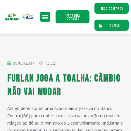
HSC CONTROL
Faça uma
Cotação
COMEX
09/03/2007
13:32
Furlan joga a toalha: Câmbio
não vai mudar
Antigo defensor de uma ação mais agressiva do Banco
Central (BC) para conter a excessiva valorização do real em
relação ao dólar, o ministro do Desenvolvimento, Indústria e
Comércio Exterior, Luiz Fernando Furlan, reconheceu ontem